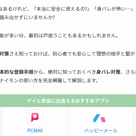
)に興味はあるけれど、「本当に安全に使えるの?」「身バレが怖い
踏み出せずにいませんか?
能が多い分、最初は戸惑うこともあるかもしれません。
対策
さえ知っておけば、初心者でも安心して理想の相手と繋が
本的な登録手順
から、絶対に知っておくべき
身バレ対策
、さら
ナイモンの使い方を完全網羅して解説します。
ゲイと安全に出会えるおすすめアプリ
PCMAX
ハッピーメール