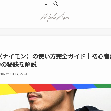
ers（ナイモン）の使い方完全ガイド｜初心
功の秘訣を解説
November 17, 2025