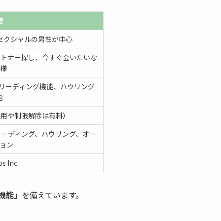
要
イセクシャルの男性が中心
トナー探し、今すぐ会いたいな
様
リーディング機能、ハウリング
能
用や制限解除は有料）
ーディング、ハウリング、オー
ョン
s Inc.
機能」
を備えています。