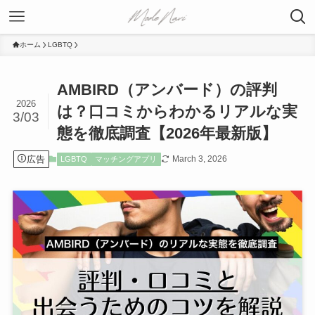
ホーム
LGBTQ
AMBIRD（アンバード）の評判
2026
は？口コミからわかるリアルな実
3/03
態を徹底調査【2026年最新版】
広告
March 3, 2026
LGBTQ
マッチングアプリ