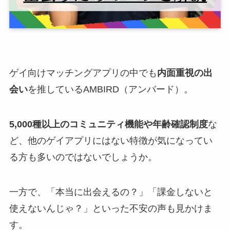
ゲイ向けマッチングアプリの中でも
内面重視の出
会い
を推しているAMBIRD（アンバード）。
5,000種以上のコミュニティ機能や年齢確認制度
な
ど、他のゲイアプリにはない特徴が気になってい
る方も多いのではないでしょうか。
一方で、「本当に出会えるの？」「課金しないと
使えないんじゃ？」といった不安の声も見かけま
す。