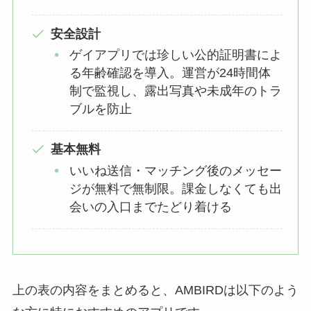
安全設計
ゲイアプリでは珍しい公的証明書によ
る年齢確認を導入。運営が24時間体
制で監視し、露出写真や未成年のトラ
ブルを防止
基本無料
いいね送信・マッチング後のメッセー
ジが無料で無制限。課金しなくても出
会いの入口までたどり着ける
上の表の内容をまとめると、AMBIRDは以下のよう