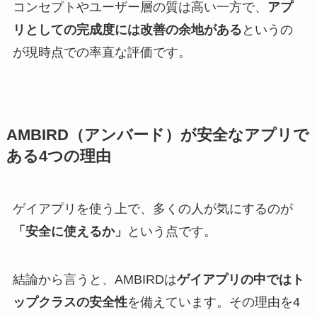
コンセプトやユーザー層の質は高い一方で、
アプ
リとしての完成度には改善の余地がある
というの
が現時点での率直な評価です。
AMBIRD（アンバード）が安全なアプリで
ある4つの理由
ゲイアプリを使う上で、多くの人が気にするのが
「安全に使えるか」
という点です。
結論から言うと、AMBIRDは
ゲイアプリの中ではト
ップクラスの安全性
を備えています。その理由を4