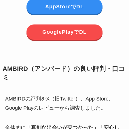
AppStoreでDL
GooglePlayでDL
AMBIRD（アンバード）の良い評判・口コ
ミ
AMBIRDの評判をX（旧Twitter）、App Store、
Google Playのレビューから調査しました。
全体的に
「真剣な出会いが見つかった」「安心し