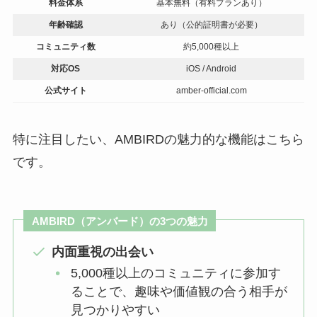
料金体系
基本無料（有料プランあり）
年齢確認
あり（公的証明書が必要）
コミュニティ数
約5,000種以上
対応OS
iOS / Android
公式サイト
amber-official.com
特に注目したい、AMBIRDの魅力的な機能はこちら
です。
AMBIRD（アンバード）の3つの魅力
内面重視の出会い
5,000種以上のコミュニティに参加す
ることで、趣味や価値観の合う相手が
見つかりやすい