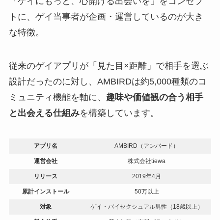
「ゲイにもっと、心開ける出会いを」をコンセプ
トに、ゲイ当事者が企画・運営しているのが大き
な特徴。
従来のゲイアプリが「見た目×距離」で相手を選ぶ
設計だったのに対し、AMBIRDは約5,000種類のコ
ミュニティ機能を軸に、
趣味や価値観の合う相手
と出会える仕組み
を構築しています。
アプリ名
AMBIRD（アンバード）
運営会社
株式会社tiewa
リリース
2019年4月
累計インストール
50万以上
対象
ゲイ・バイセクシュアル男性（18歳以上）