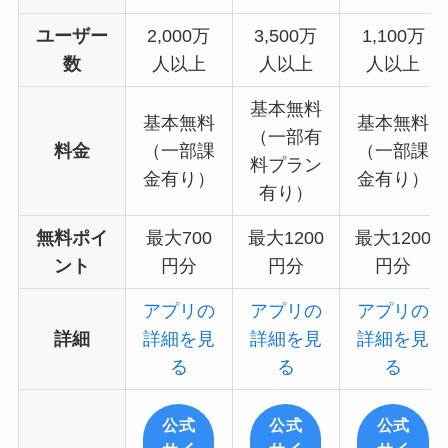
ユーザー
2,000万
3,500万
1,100万
数
人以上
人以上
人以上
基本無料
基本無料
基本無料
（一部有
料金
（一部課
（一部課
料プラン
金有り）
金有り）
有り）
無料ポイ
最大700
最大1200
最大1200
ント
円分
円分
円分
アプリの
アプリの
アプリの
詳細
詳細を見
詳細を見
詳細を見
る
る
る
公式
公式
公式