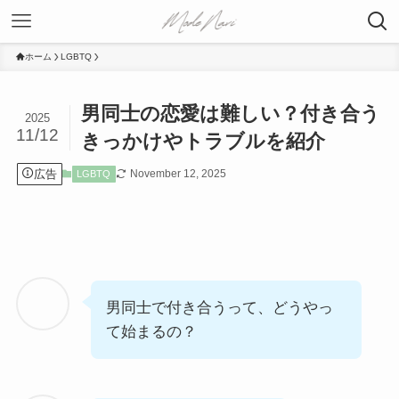
ホーム
LGBTQ
男同士の恋愛は難しい？付き合う
2025
11/12
きっかけやトラブルを紹介
広告
November 12, 2025
LGBTQ
男同士で付き合うって、どうやっ
て始まるの？