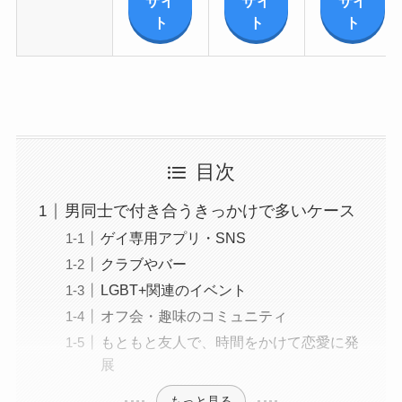
サイ
サイ
サイ
ト
ト
ト
目次
男同士で付き合うきっかけで多いケース
ゲイ専用アプリ・SNS
クラブやバー
LGBT+関連のイベント
オフ会・趣味のコミュニティ
もともと友人で、時間をかけて恋愛に発
展
もっと見る