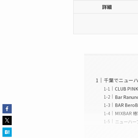
詳細
千葉でニューハ
CLUB PI
Bar Ran
BAR Ber
MIXBAR
ニューハーフ