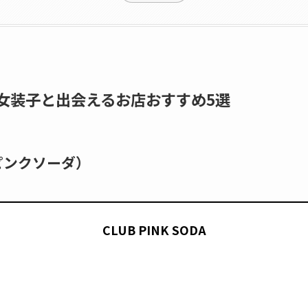
女装子と出会えるお店おすすめ5選
A（ピンクソーダ）
CLUB PINK SODA