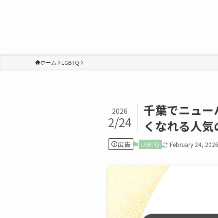
ホーム
LGBTQ
千葉でニュー
2026
2/24
くなれる人気
広告
LGBTQ
February 24, 202