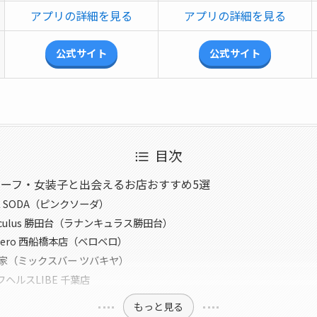
アプリの詳細を見る
アプリの詳細を見る
公式サイト
公式サイト
目次
ーフ・女装子と出会えるお店おすすめ5選
NK SODA（ピンクソーダ）
unculus 勝田台（ラナンキュラス勝田台）
oBero 西船橋本店（ベロベロ）
 椿家（ミックスバー ツバキヤ）
ヘルスLIBE 千葉店
もっと見る