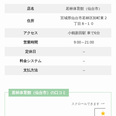
店名
若林体育館（仙台市）
宮城県仙台市若林区卸町東２
住所
丁目８−１０
アクセス
小鶴新田駅 車で6分
営業時間
9:00～21:00
定休日
–
料金システム
–
支払方法
–
若林体育館（仙台市）の口コミ
スクロールできます