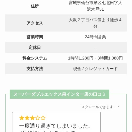
宮城県仙台市泉区七北田字大
住所
沢木戸51
大沢２丁目バス停より徒歩４
アクセス
分
営業時間
24時間営業
定休日
–
料金システム
1時間1,280円・3時間1,980円
支払方法
現金 / クレジットカード
スーパーダブルエックス泉インター店の口コミ
スクロールできます
一度通り過ぎてしまいました。