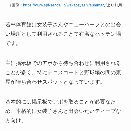
（画像：
https://www.spf-sendai.jp/wakabayashi/summary/
より引用）
若林体育館は女装子さんやニューハーフとの出会
い場所として利用されることで有名なハッテン場
です。
主に掲示板でのアポから待ち合わせに利用される
ことが多く、特にテニスコートと野球場の間の東
屋が待ち合わせスポットとなっています。
基本的には掲示板でアポを取ることが必要なた
め、本格的に女装子さんと出会いたいディープな
方向け。