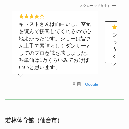
スクロールできます
キャストさんは面白いし、空気
を読んで接客してくれるので心
ショー
地よかったです。ショーは皆さ
って仙
ん上手で素晴らしくダンサーと
うに通
してのプロ意識を感じました。
くさん
客単価は1万くらいみておけば
いいと思います。
引用：
Google
若林体育館（仙台市）