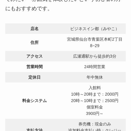
にもおすすめです。
店名
ビジネスイン都（みやこ）
宮城県仙台市青葉区本町2丁目
住所
8−29
アクセス
広瀬通駅から徒歩約3分
営業時間
24時間営業
定休日
年中無休
入館料
10時～20時まで：2000円
料金システム
20時～10時まで：2500円
個室料金
3900円～
券売機：現金のみ
支払方法
追加料金支払い時：クレジッ