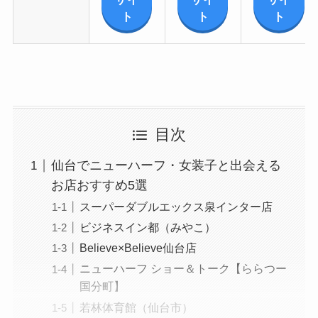
ト
ト
ト
目次
仙台でニューハーフ・女装子と出会える
お店おすすめ5選
スーパーダブルエックス泉インター店
ビジネスイン都（みやこ）
Believe×Believe仙台店
ニューハーフ ショー＆トーク【ららつー
国分町】
若林体育館（仙台市）