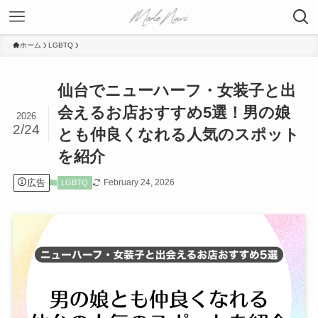
ホーム
LGBTQ
仙台でニューハーフ・女装子と出
会えるお店おすすめ5選！男の娘
2026
2/24
とも仲良くなれる人気のスポット
を紹介
広告
February 24, 2026
LGBTQ