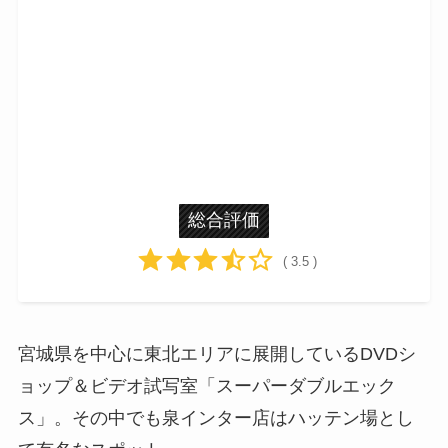
総合評価
( 3.5 )
宮城県を中心に東北エリアに展開しているDVDシ
ョップ＆ビデオ試写室「スーパーダブルエック
ス」。その中でも泉インター店はハッテン場とし