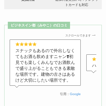
トカードも対応
ビジネスイン都（みやこ）の口コミ
スクロールできます
スナックもあるので外出しなく
てもお酒も飲めますニャン❣️初
見でも楽しくみんなでお酒飲ん
ハッテ
で盛り上がることもできる素敵
な場所です。建物の古さはある
けど大切にしたい場所です。
引用：
Google