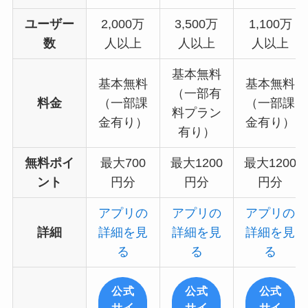
ユーザー
2,000万
3,500万
1,100万
数
人以上
人以上
人以上
基本無料
基本無料
基本無料
（一部有
料金
（一部課
（一部課
料プラン
金有り）
金有り）
有り）
無料ポイ
最大700
最大1200
最大1200
ント
円分
円分
円分
アプリの
アプリの
アプリの
詳細
詳細を見
詳細を見
詳細を見
る
る
る
公式
公式
公式
サイ
サイ
サイ